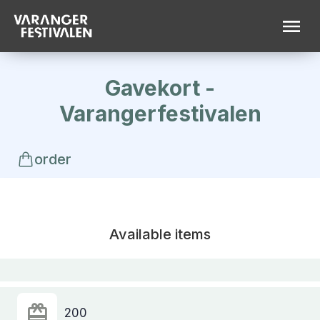
Gavekort -
Varangerfestivalen
order
Available items
200