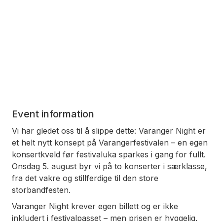
Event information
Vi har gledet oss til å slippe dette: Varanger Night er
et helt nytt konsept på Varangerfestivalen – en egen
konsertkveld før festivaluka sparkes i gang for fullt.
Onsdag 5. august byr vi på to konserter i særklasse,
fra det vakre og stillferdige til den store
storbandfesten.
Varanger Night krever egen billett og er ikke
inkludert i festivalpasset – men prisen er hyggelig,