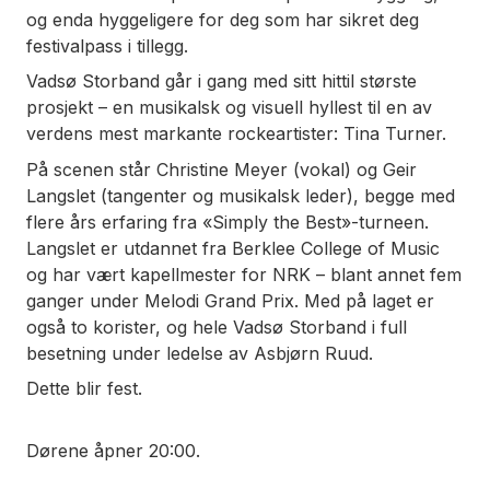
og enda hyggeligere for deg som har sikret deg
festivalpass i tillegg.
Vadsø Storband går i gang med sitt hittil største
prosjekt – en musikalsk og visuell hyllest til en av
verdens mest markante rockeartister: Tina Turner.
På scenen står Christine Meyer (vokal) og Geir
Langslet (tangenter og musikalsk leder), begge med
flere års erfaring fra «Simply the Best»-turneen.
Langslet er utdannet fra Berklee College of Music
og har vært kapellmester for NRK – blant annet fem
ganger under Melodi Grand Prix. Med på laget er
også to korister, og hele Vadsø Storband i full
besetning under ledelse av Asbjørn Ruud.
Dette blir fest.
Dørene åpner 20:00.