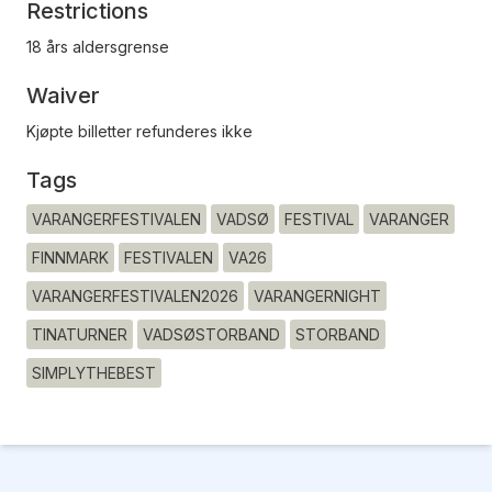
Restrictions
18 års aldersgrense
Waiver
Kjøpte billetter refunderes ikke
Tags
VARANGERFESTIVALEN
VADSØ
FESTIVAL
VARANGER
FINNMARK
FESTIVALEN
VA26
VARANGERFESTIVALEN2026
VARANGERNIGHT
TINATURNER
VADSØSTORBAND
STORBAND
SIMPLYTHEBEST