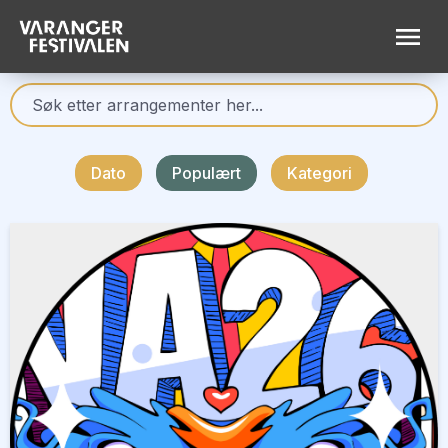
Dato
Populært
Kategori